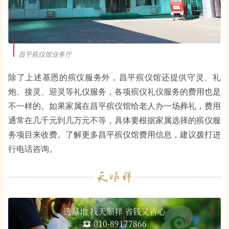
昌平殡仪馆业务厅
除了上述基恩的殡仪服务外，昌平殡仪馆还提供守灵、礼
炮、接灵、迎灵等礼仪服务，各项殡仪礼仪服务的费用也是
不一样的。如果家属在昌平殡仪馆给老人办一场葬礼，费用
通常在几千元到几万元不等，具体要根据家属选择的殡仪服
务项目来收费。了解更多昌平殡仪馆费用信息，建议拨打进
行电话咨询。
选墓地 找天顺祥 省钱又省心
010-89177866