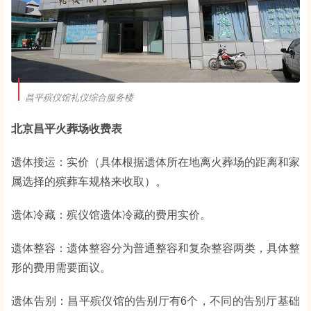
昌平殡仪馆礼仪综合服务楼
北京昌平火葬场收费表
遗体接运：实价（具体根据遗体所在地离火葬场的距离和家
属选择的殡葬车规格来收取）。
遗体冷藏：殡仪馆遗体冷藏的费用实价。
遗体整容：遗体整容分为普通整容和复杂整容两类，具体整
形的费用需要面议。
遗体告别：昌平殡仪馆的告别厅有6个，不同的告别厅基础