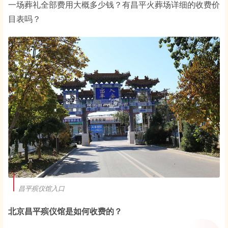
一场葬礼全部费用大概多少钱？有昌平火葬场详细的收费价
目表吗？
昌平殡仪馆入口
北京昌平殡仪馆是如何收费的？