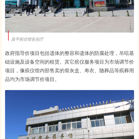
昌平殡仪馆告别厅
政府指导价项目包括遗体的整容和遗体的防腐处理，吊唁基
础设施及设备空间的租赁。其它殡仪服务项目为市场调节价
项目，像殡仪馆内部售卖的骨灰盒、寿衣、随葬品等殡葬用
品均为市场调节价项目。