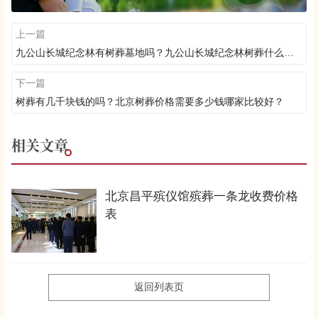
上一篇
九公山长城纪念林有树葬墓地吗？九公山长城纪念林树葬什么价格？
下一篇
树葬有几千块钱的吗？北京树葬价格需要多少钱哪家比较好？
相关文章
北京昌平殡仪馆殡葬一条龙收费价格
表
返回列表页