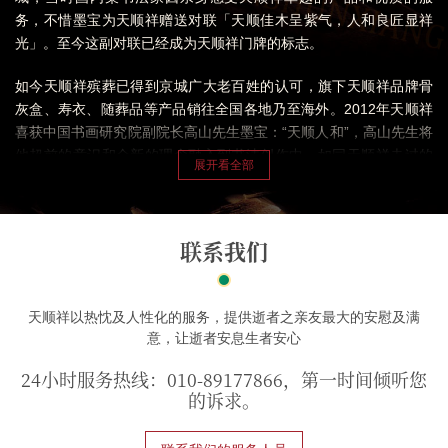
务，不惜墨宝为天顺祥赠送对联「天顺佳木呈紫气，人和良匠显祥
光」。至今这副对联已经成为天顺祥门牌的标志。
如今天顺祥殡葬已得到京城广大老百姓的认可，旗下天顺祥品牌骨
灰盒、寿衣、随葬品等产品销往全国各地乃至海外。2012年天顺祥
喜获中国书画研究院副院长高山先生墨宝：“天顺人和”，高山先生将
他超前的意识和全新的理念融入到书法创作中，如同天顺祥走过的
百年殡葬路。就在同年，为了保护天顺祥品牌，天顺祥殡葬向国家
商标局提交了“天顺祥”商标注册保护申请并最终注册成功。
联系我们
天顺祥以热忱及人性化的服务，提供逝者之亲友最大的安慰及满
意，让逝者安息生者安心
24小时服务热线：010-89177866，第一时间倾听您
的诉求。