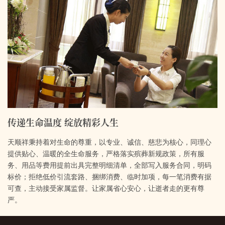
传递生命温度 绽放精彩人生
天顺祥秉持着对生命的尊重，以专业、诚信、慈悲为核心，同理心
提供贴心、温暖的全生命服务，严格落实殡葬新规政策，所有服
务、用品等费用提前出具完整明细清单，全部写入服务合同，明码
标价；拒绝低价引流套路、捆绑消费、临时加项，每一笔消费有据
可查，主动接受家属监督。让家属省心安心，让逝者走的更有尊
严。