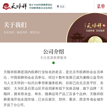
北京
关于我们
专业为经，诚信为纬，慈悲为心
公司介绍
专注优质殡葬服务
天顺祥殡葬是国内殡葬行业知名的老店，是北京市殡葬协会会员单
位，中国殡葬协会会员单位。经过十数年发展已成为兼顾公益导向
与人文关怀的一站式白事管家服务机构。目前已在北京昌平区、东
城区、大兴区及石景山区开设四家有线下实体店铺，旗下品牌「天
顺祥」拥有骨灰盒、寿衣、随葬品等产品三百多个品种。天顺祥殡
葬逐渐开拓全国市场，已在石家庄、郑州、重庆、西安等省会城市
开设了分公司。