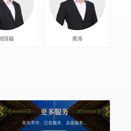
刘国福
黄涛
更多服务
骨灰寄存、迁坟服务、选墓服务...