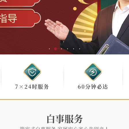
7×24时服务
60分钟必达
白事服务
管家式白事服务 家属安心省心告别亲人