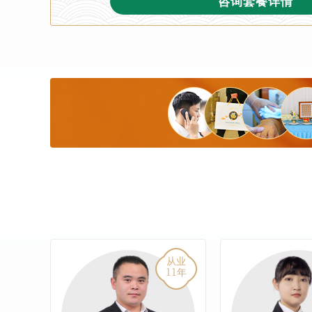
咨询套餐详情
从业
从业
11
11
年
年