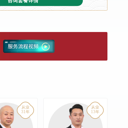
咨询套餐详情
从业
从业
31
13
年
年