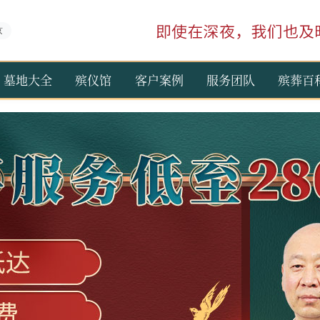
京
墓地大全
殡仪馆
客户案例
服务团队
殡葬百