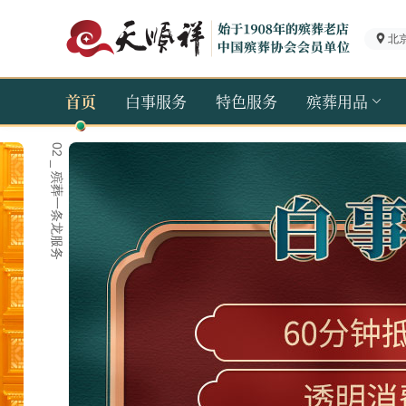
北
首页
白事服务
特色服务
殡葬用品
02 _ 殡葬一条龙服务