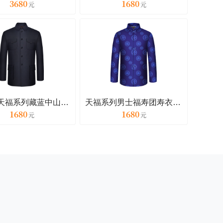
3680
1680
天顺祥天福系列藏蓝中山套装寿衣
天福系列男士福寿团寿衣套装
1680
1680