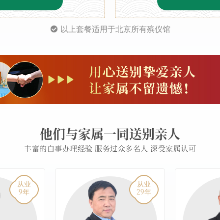
以上套餐适用于北京所有殡仪馆
他们与家属一同送别亲人
丰富的白事办理经验 服务过众多名人 深受家属认可
从业
从业
9
29
年
年