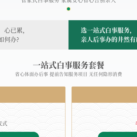
，心已累，
选一站式白事服务，
如何办?
亲人后事办的井然有
一站式白事服务套餐
省心体面办后事 提前告知服务项目 无任何隐形消费
仪式