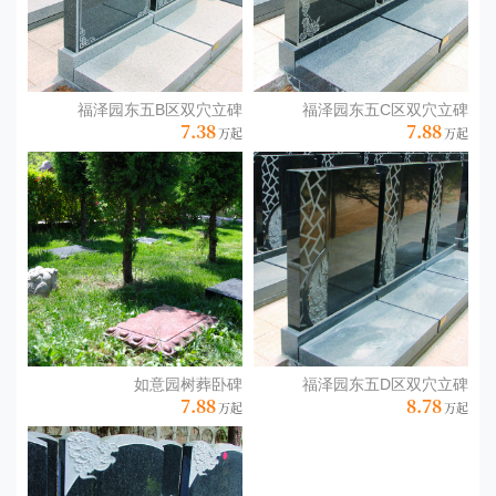
福泽园东五B区双穴立碑
福泽园东五C区双穴立碑
7.38
7.88
如意园树葬卧碑
福泽园东五D区双穴立碑
7.88
8.78