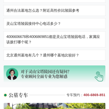
通州合法墓地怎么选？附近高性价比陵园参考
灵山宝塔陵园接待中心电话多少？
4006606678和4006869851都是灵山宝塔陵园电话，家属应
该拨打哪个呢？
北京通州墓地有几个？通州哪个墓地比较好？
对于
灵山宝塔陵园
还有疑问？
专业顾问全面专业为您解惑
公墓专车
专车预约：
400-6869-851