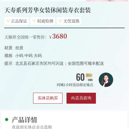
天寿系列芳华女装休闲装寿衣套装
正品保证
权威检测
无忧退换
3680
天顺祥全国统一零售价：
材质
丝质
规格
小码 中码 大码
提示
北京及石家庄市区均可闪送；全国范围可顺丰配送
实体店购买
向店员咨询
产品详情
欢迎到实体店亲自选购