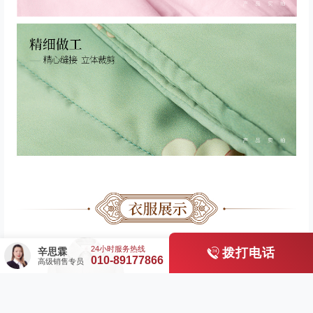
辛思霖
拨打电话
010-89177866
高级销售专员