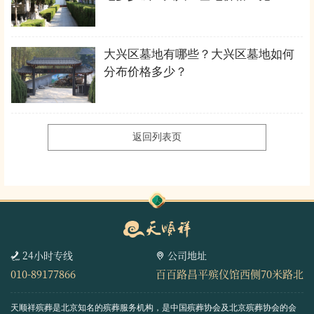
大兴区墓地有哪些？大兴区墓地如何
分布价格多少？
返回列表页
24小时专线
公司地址
010-89177866
百百路昌平殡仪馆西侧70米路北
天顺祥殡葬是北京知名的殡葬服务机构，是中国殡葬协会及北京殡葬协会的会