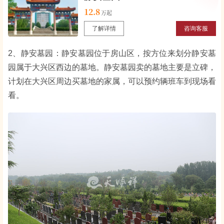
12.8
了解详情
咨询客服
2、静安墓园：静安墓园位于房山区，按方位来划分静安墓
园属于大兴区西边的墓地。静安墓园卖的墓地主要是立碑，
计划在大兴区周边买墓地的家属，可以预约辆班车到现场看
看。