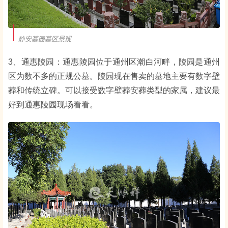
静安墓园墓区景观
3、通惠陵园：通惠陵园位于通州区潮白河畔，陵园是通州
区为数不多的正规公墓。陵园现在售卖的墓地主要有数字壁
葬和传统立碑。可以接受数字壁葬安葬类型的家属，建议最
好到通惠陵园现场看看。