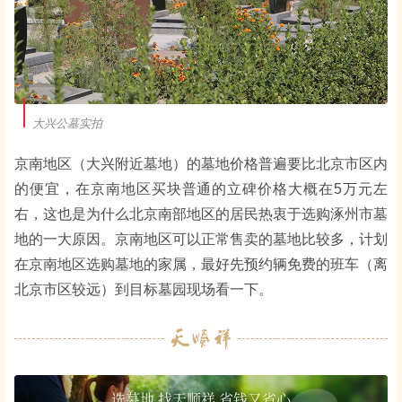
大兴公墓实拍
京南地区（大兴附近墓地）的墓地价格普遍要比北京市区内
的便宜，在京南地区买块普通的立碑价格大概在5万元左
右，这也是为什么北京南部地区的居民热衷于选购涿州市墓
地的一大原因。京南地区可以正常售卖的墓地比较多，计划
在京南地区选购墓地的家属，最好先预约辆免费的班车（离
北京市区较远）到目标墓园现场看一下。
选墓地 找天顺祥 省钱又省心