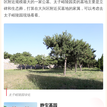
区附近规模最大的一家公墓。太子峪陵园卖的墓地主要是立
碑和生态葬，打算在大兴区附近买墓地的家属，可以考虑去
太子峪陵园现场看看。
太子峪陵园绿化
静安墓园