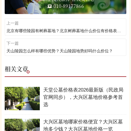
010-89177866
上一篇
北京有哪些陵园有树葬墓地？北京树葬墓地什么价位有价格表吗？
下一篇
天山陵园怎么样有哪些优势？天山陵园地势好吗什么价位？
相关文章
天堂公墓价格表2026最新版（民政局
官网同步），大兴区墓地价格参考首
选
大兴区墓地哪家价格便宜？大兴区墓
地多少钱？大兴区墓地价格一览