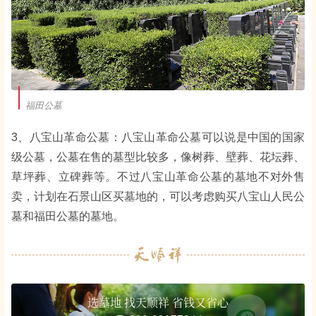
福田公墓
3、八宝山革命公墓：八宝山革命公墓可以说是中国的国家
级公墓，公墓在售的墓型比较多，像树葬、壁葬、花坛葬、
草坪葬、立碑葬等。不过八宝山革命公墓的墓地不对外售
卖，计划在石景山区买墓地的，可以考虑购买八宝山人民公
墓和福田公墓的墓地。
选墓地 找天顺祥 省钱又省心