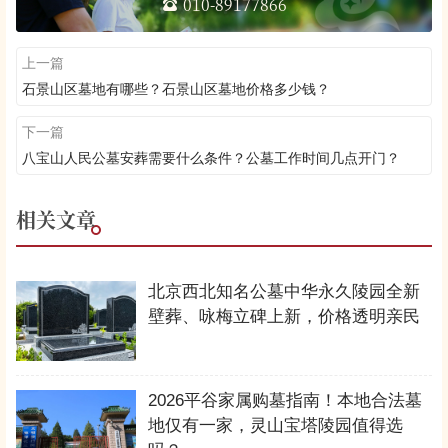
010-89177866
上一篇
石景山区墓地有哪些？石景山区墓地价格多少钱？
下一篇
八宝山人民公墓安葬需要什么条件？公墓工作时间几点开门？
相关文章
北京西北知名公墓中华永久陵园全新
壁葬、咏梅立碑上新，价格透明亲民
2026平谷家属购墓指南！本地合法墓
地仅有一家，灵山宝塔陵园值得选