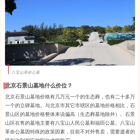
八宝山革命公墓
北京石景山墓地什么价位？
北京石景山墓地价格有几万元一个的生态葬，也有二十多万
一个的立碑墓地。与北京市其它市辖区的墓地价格相比，石
景山区的墓地价格整体来说偏高（生态葬墓地除外）。石景
山区在售的墓地主要有八宝山人民公墓和福田公墓。八宝山
革命公墓因特殊的政策因素，目前不对外售卖，需要逝者的