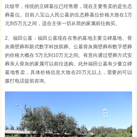
比较早，传统的立碑墓位已经售罄，现在主要售卖的是生态
葬墓位。目前八宝山人民公墓的生态葬墓位价格大致在1万
元到5万元之间，适合主张一切从简的家属前往购买。
2、福田公墓：福田公墓现在在售的墓地主要立碑墓地、骨
灰廊壁葬和新式数字科技殡葬。公墓骨灰廊壁葬和数字壁葬
的价格大概在 5万元到10万元之间。有意向通过壁葬方式安
葬亲人骨灰的家属可以前往选购。此外福田公墓有少量立碑
墓地售卖，具体价格信息大致在20万元以上，需要的可以
拨打电话提前咨询。