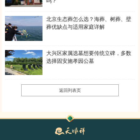
吗？
北京生态葬怎么选？海葬、树葬、壁
葬优缺点与适用家庭详解
大兴区家属选墓想要传统立碑，多数
选择固安施孝园公墓
返回列表页