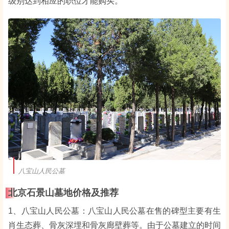
级别达到相应的职位才能购买。
八宝山人民公墓
北京石景山墓地价格及推荐
1、八宝山人民公墓：八宝山人民公墓在售的碑型主要有生
肖生态葬、骨灰深埋和骨灰廊壁葬等。由于公墓建立的时间