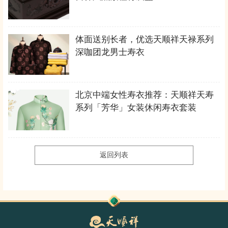
体面送别长者，优选天顺祥天禄系列
深咖团龙男士寿衣
北京中端女性寿衣推荐：天顺祥天寿
系列「芳华」女装休闲寿衣套装
返回列表