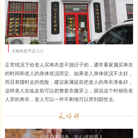
天顺祥昌平店入口
正常情况下给老人买寿衣是不挑日子的，通常看家属买寿衣
的时间和老人的身体状况而定。如果老人身体状况不太好，
而且有随时走的危险，建议家属提前把老人的寿衣准备好，
这样老人在临走前可以把整套衣服穿上，据说这个时候给老
人穿的寿衣，老人可以一件不剩地可以带到阴世去。
一站式白事服务，安心送别亲人