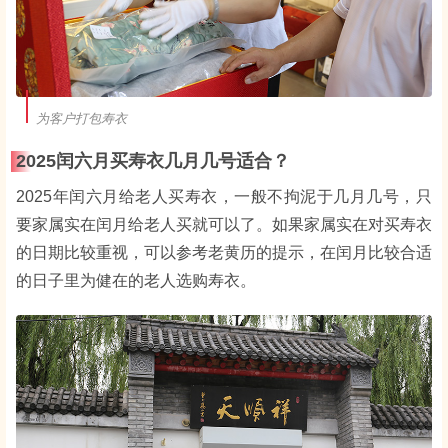
为客户打包寿衣
2025闰六月买寿衣几月几号适合？
2025年闰六月给老人买寿衣，一般不拘泥于几月几号，只
要家属实在闰月给老人买就可以了。如果家属实在对买寿衣
的日期比较重视，可以参考老黄历的提示，在闰月比较合适
的日子里为健在的老人选购寿衣。