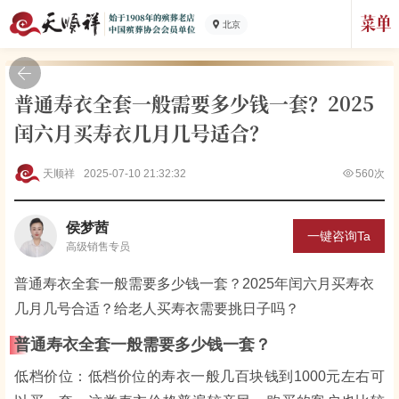
北京
普通寿衣全套一般需要多少钱一套？2025
闰六月买寿衣几月几号适合？
天顺祥
2025-07-10 21:32:32
560次
侯梦茜
一键咨询Ta
高级
销售专员
普通寿衣全套一般需要多少钱一套？2025年闰六月买寿衣
几月几号合适？给老人买寿衣需要挑日子吗？
普通寿衣全套一般需要多少钱一套？
低档价位：低档价位的寿衣一般几百块钱到1000元左右可