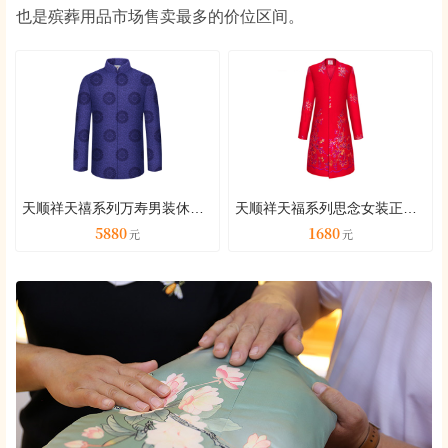
也是殡葬用品市场售卖最多的价位区间。
天顺祥天禧系列万寿男装休闲套装
天顺祥天福系列思念女装正红套装
5880
1680