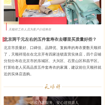
天顺祥工作人员为客户介绍寿衣
北京两千元左右的五件套寿衣去哪里买质量好些？
北京市质量好、口碑佳、品牌优、复购率的寿衣要数天顺祥
了，天顺祥现在在北京开有四家连锁直营实体店，四个店铺
分别分布在北京市的东城区、大兴区、石景山区和昌平区。
打算给老人买高品质五件套寿衣的家属，建议前往天顺祥就
近的实体店选购。
一站式白事服务，安心送别亲人