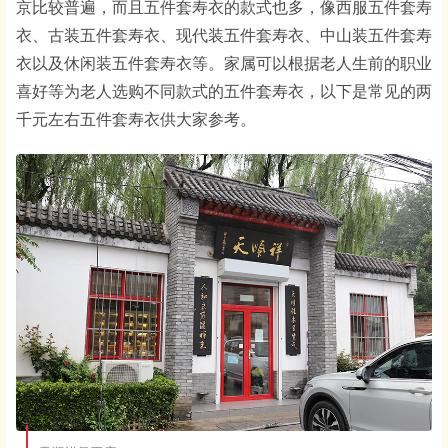
京比较普遍，而且五件套寿衣的款式也多，像西服五件套寿
衣、古装五件套寿衣、现代装五件套寿衣、中山装五件套寿
衣以及休闲装五件套寿衣等。家属可以根据老人生前的职业
喜好等为老人选购不同款式的五件套寿衣，以下是常见的两
千元左右五件套寿衣供大家参考。