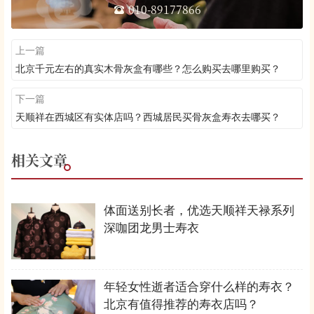
010-89177866
上一篇
北京千元左右的真实木骨灰盒有哪些？怎么购买去哪里购买？
下一篇
天顺祥在西城区有实体店吗？西城居民买骨灰盒寿衣去哪买？
相关文章
体面送别长者，优选天顺祥天禄系列
深咖团龙男士寿衣
年轻女性逝者适合穿什么样的寿衣？
北京有值得推荐的寿衣店吗？