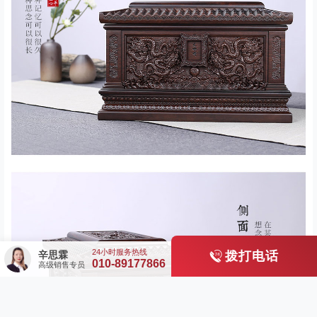
辛思霖
拨打电话
010-89177866
高级销售专员