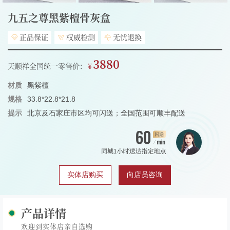
九五之尊黑紫檀骨灰盒
正品保证
权威检测
无忧退换
3880
天顺祥全国统一零售价：
材质
黑紫檀
规格
33.8*22.8*21.8
提示
北京及石家庄市区均可闪送；全国范围可顺丰配送
实体店购买
向店员咨询
产品详情
欢迎到实体店亲自选购