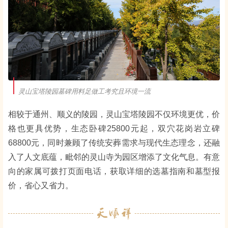
灵山宝塔陵园墓碑用料足做工考究且环境一流
相较于通州、顺义的陵园，灵山宝塔陵园不仅环境更优，价
格也更具优势，生态卧碑25800元起，双穴花岗岩立碑
68800元，同时兼顾了传统安葬需求与现代生态理念，还融
入了人文底蕴，毗邻的灵山寺为园区增添了文化气息。有意
向的家属可拨打页面电话，获取详细的选墓指南和墓型报
价，省心又省力。