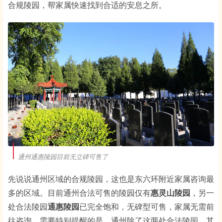
合规陵园，帮家属快速找到合适的安息之所。
通州通惠陵园目前无立碑可售了
先说说通州区域的合规陵园，这也是东六环附近家属咨询最
多的区域。目前通州合法可售的陵园仅有
惠灵山陵园
，另一
处合法陵园
通惠陵园
已完全饱和，无碑型可售，家属无需前
往咨询。需要特别提醒的是，通州除了这两处合法陵园，其