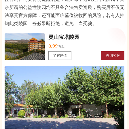
余所谓的公益性陵园均不具备合法售卖资质，购买后不仅无
法享受官方保障，还可能面临墓位被收回的风险，若有人推
销此类陵园，务必果断拒绝，避免上当受骗。
灵山宝塔陵园
0.99
了解详情
咨询客服