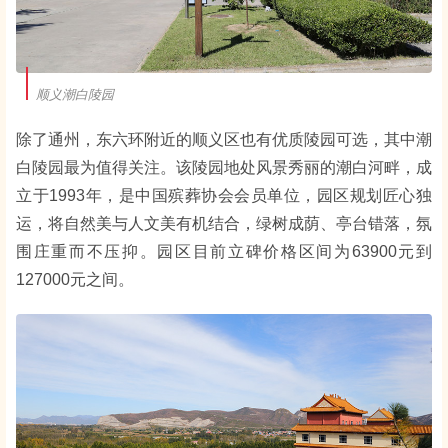
顺义潮白陵园
除了通州，东六环附近的顺义区也有优质陵园可选，其中潮
白陵园最为值得关注。该陵园地处风景秀丽的潮白河畔，成
立于1993年，是中国殡葬协会会员单位，园区规划匠心独
运，将自然美与人文美有机结合，绿树成荫、亭台错落，氛
围庄重而不压抑。园区目前立碑价格区间为63900元到
127000元之间。