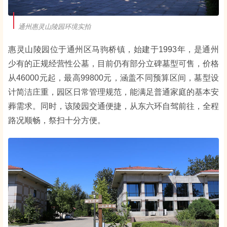
通州惠灵山陵园环境实拍
惠灵山陵园位于通州区马驹桥镇，始建于1993年，是通州
少有的正规经营性公墓，目前仍有部分立碑墓型可售，价格
从46000元起，最高99800元，涵盖不同预算区间，墓型设
计简洁庄重，园区日常管理规范，能满足普通家庭的基本安
葬需求。同时，该陵园交通便捷，从东六环自驾前往，全程
路况顺畅，祭扫十分方便。