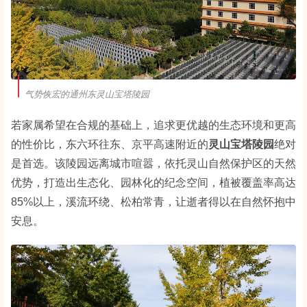
气势恢宏的通州东灵山宝塔陵园
若家属希望在合规的基础上，追求更优越的生态环境和更高
的性价比，东六环往东、京平高速附近的
灵山宝塔陵园
绝对
是首选。该陵园远离城市喧嚣，依托灵山自然保护区的天然
优势，打造出生态化、园林化的纪念空间，植被覆盖率高达
85%以上，溪流环绕、松柏常青，让逝者得以在自然怀抱中
安息。