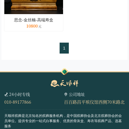
思念-金丝楠-高端寿盒
10800
1
24小时专线
公司地址
010-89177866
百百路昌平殡仪馆西侧70米路北
天顺祥殡葬是北京知名的殡葬服务机构，是中国殡葬协会及北京殡葬协会的会
员单位。
提供专业的一站式白事服务、优质的骨灰盒、寿衣等殡葬产品、选墓
服务