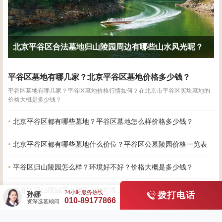
北京平谷区合法墓地归山陵园周边有哪些山水风光呢？
平谷区墓地有哪几家？北京平谷区墓地价格多少钱？
平谷区墓地有哪几家？平谷区墓地价格行情如何？在北京市平谷区买块墓地的
价格大概是多少钱？
北京平谷区都有哪些墓地？平谷区墓地怎么样价格多少钱？
北京平谷区都有哪些墓地什么价位？平谷区公墓陵园价格一览表
平谷区归山陵园怎么样？环境好不好？价格大概是多少钱？
平谷区归山陵园怎么样电话号码多少？归山陵园墓地价格贵吗？
孙娜
拨打电话
010-89177866
资深选墓顾问
全部