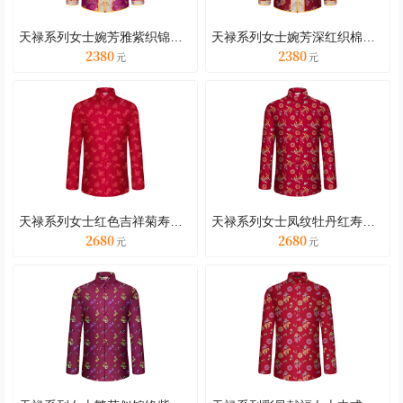
天禄系列女士婉芳雅紫织锦提花寿衣
天禄系列女士婉芳深红织棉提花寿衣
2380
2380
天禄系列女士红色吉祥菊寿衣套装
天禄系列女士凤纹牡丹红寿衣套装
2680
2680