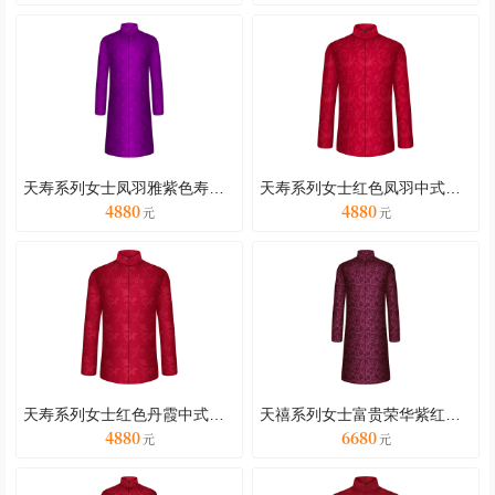
天寿系列女士凤羽雅紫色寿衣套装
天寿系列女士红色凤羽中式寿衣唐装
4880
4880
天寿系列女士红色丹霞中式寿衣唐装
天禧系列女士富贵荣华紫红色寿衣套装
4880
6680