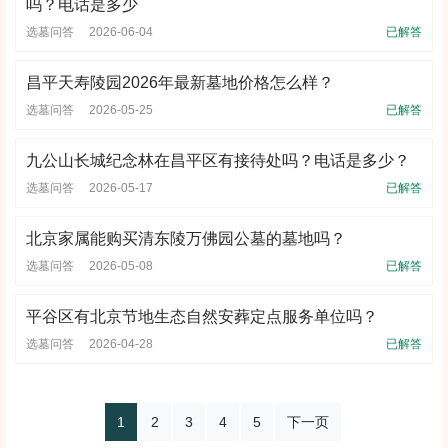
吗？电话是多少
选墓问答
2026-06-04
已解答
昌平天寿陵园2026年最新墓地价格怎么样？
选墓问答
2026-05-25
已解答
九公山长城纪念林在昌平区有接待处吗？电话是多少？
选墓问答
2026-05-17
已解答
北京家属能购买清东陵万佛园公墓的墓地吗？
选墓问答
2026-05-08
已解答
平谷区有北京节地生态自然安葬定点服务单位吗？
选墓问答
2026-04-28
已解答
1
2
3
4
5
下一页