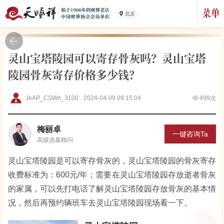
北京
灵山宝塔陵园可以寄存骨灰吗？灵山宝塔
陵园骨灰寄存价格多少钱？
JeAP_CSWn_3100
2024-04-09 09:15:04
499次
梅丽卓
一键咨询Ta
高级
选墓顾问
灵山宝塔陵园是可以寄存骨灰的，灵山宝塔陵园的骨灰寄存
收费标准为：600元/年；需要在灵山宝塔陵园存放逝者骨灰
的家属，可以先打电话了解灵山宝塔陵园存放骨灰的基本情
况，然后再预约辆班车去灵山宝塔陵园现场看一下。