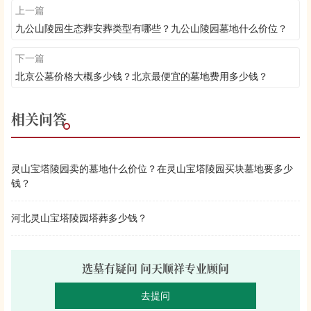
上一篇
九公山陵园生态葬安葬类型有哪些？九公山陵园墓地什么价位？
下一篇
北京公墓价格大概多少钱？北京最便宜的墓地费用多少钱？
相关问答
灵山宝塔陵园卖的墓地什么价位？在灵山宝塔陵园买块墓地要多少
钱？
河北灵山宝塔陵园塔葬多少钱？
选墓有疑问 问天顺祥专业顾问
去提问