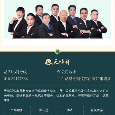
24小时专线
公司地址
010-89177866
百百路昌平殡仪馆西侧70米路北
天顺祥殡葬是北京知名的殡葬服务机构，是中国殡葬协会及北京殡葬协会的会
员单位。
提供专业的一站式白事服务、优质的骨灰盒、寿衣等殡葬产品、选墓
服务
白事服务
骨灰盒
寿衣
骨灰寄存